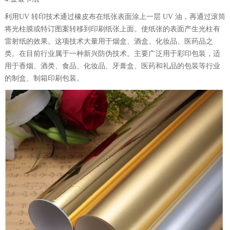
利用UV 转印技术通过橡皮布在纸张表面涂上一层 UV 油，再通过滚筒
将光柱膜或特订图案转移到印刷纸张上面。使纸张的表面产生光柱有
雷射纸的效果。这项技术大量用于烟盒、酒盒、化妆品、医药品之
类。在目前行业属于一种新兴防伪技术。主要广泛用于彩印包装，适
用于香烟、酒类、食品、化妆品、牙膏盒、医药和礼品的包装等行业
的制盒、制箱印刷包装。