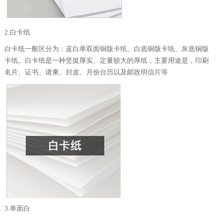
2.白卡纸
白卡纸一般区分为：蓝白单双面铜版卡纸、白底铜版卡纸、灰底铜版
卡纸。白卡纸是一种坚挺厚实、定量较大的厚纸，主要用途是，印刷
名片、证书、请柬、封皮、月份台历以及邮政明信片等
3.单面白