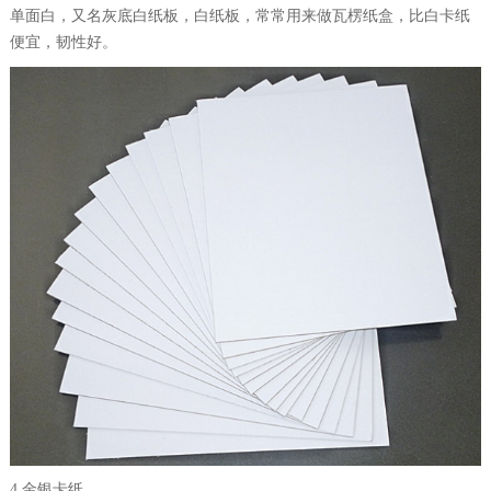
单面白，又名灰底白纸板，白纸板，常常用来做瓦楞纸盒，比白卡纸
便宜，韧性好。
4.金银卡纸