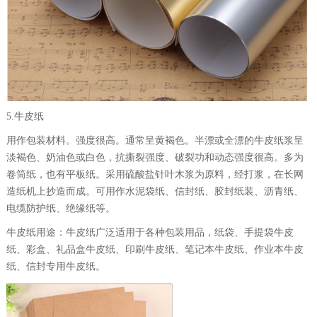
5.牛皮纸
用作包装材料。强度很高。通常呈黄褐色。半漂或全漂的牛皮纸浆呈
淡褐色、奶油色或白色，抗撕裂强度、破裂功和动态强度很高。多为
卷筒纸，也有平板纸。采用硫酸盐针叶木浆为原料，经打浆，在长网
造纸机上抄造而成。可用作水泥袋纸、信封纸、胶封纸装、沥青纸、
电缆防护纸、绝缘纸等。
牛皮纸用途：牛皮纸广泛适用于各种包装用品，纸袋、手提袋牛皮
纸、彩盒、礼品盒牛皮纸、印刷牛皮纸、笔记本牛皮纸、作业本牛皮
纸、信封专用牛皮纸。