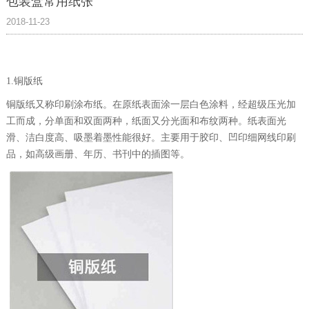
包装盒常用纸张
2018-11-23
1.铜版纸
铜版纸又称印刷涂布纸。在原纸表面涂一层白色涂料，经超级压光加
工而成，分单面和双面两种，纸面又分光面和布纹两种。纸表面光
滑、洁白度高、吸墨着墨性能很好。主要用于胶印、凹印细网线印刷
品，如高级画册、年历、书刊中的插图等。