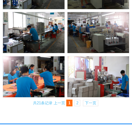
共21条记录
上一页
1
2
下一页