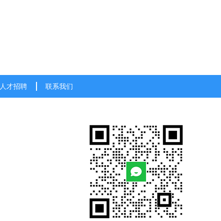
人才招聘
联系我们