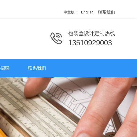
联系我们
中文版
|
English
包装盒设计定制热线
13510929003
才招聘
联系我们