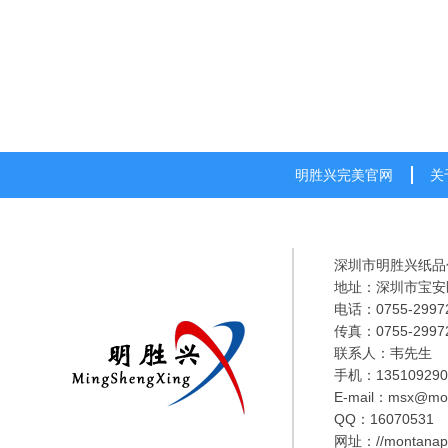
明胜兴完美官网
关
深圳市明胜兴纸品
地址：深圳市宝安
电话：0755-2997
传真：0755-2997
联系人：韦先生
手机：135109290
E-mail：msx@mont
QQ：16070531
网址：
//montanap