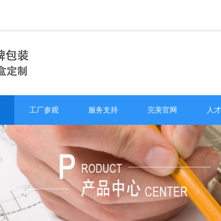
工厂参观
服务支持
完美官网
人