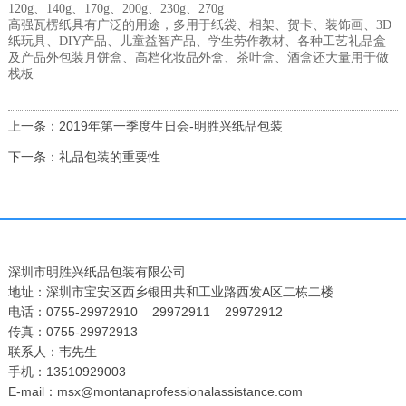
120g、140g、170g、200g、230g、270g
高强瓦楞纸具有广泛的用途，多用于纸袋、相架、贺卡、装饰画、3D
纸玩具、DIY产品、儿童益智产品、学生劳作教材、各种工艺礼品盒
及产品外包装月饼盒、高档化妆品外盒、茶叶盒、酒盒还大量用于做
栈板
上一条：2019年第一季度生日会-明胜兴纸品包装
下一条：礼品包装的重要性
深圳市明胜兴纸品包装有限公司
地址：深圳市宝安区西乡银田共和工业路西发A区二栋二楼
电话：0755-29972910 29972911 29972912
传真：0755-29972913
联系人：韦先生
手机：13510929003
E-mail：msx@montanaprofessionalassistance.com