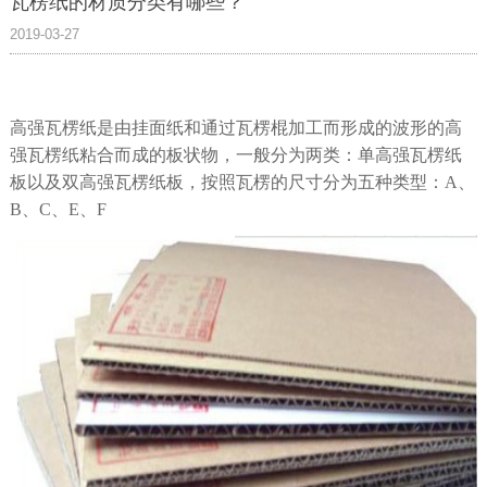
瓦楞纸的材质分类有哪些？
2019-03-27
高强瓦楞纸是由挂面纸和通过瓦楞棍加工而形成的波形的高
强瓦楞纸粘合而成的板状物，一般分为两类：单高强瓦楞纸
板以及双高强瓦楞纸板，按照瓦楞的尺寸分为五种类型：A、
B、C、E、F